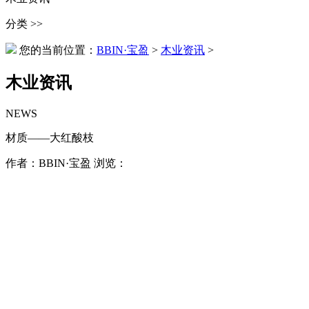
分类 >>
您的当前位置：
BBIN·宝盈
>
木业资讯
>
木业资讯
NEWS
材质——大红酸枝
作者：BBIN·宝盈 浏览：