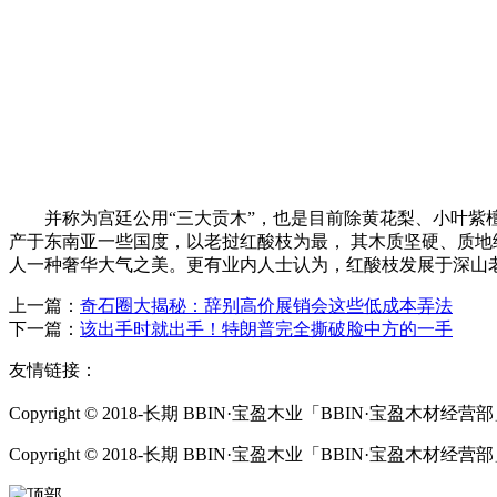
并称为宫廷公用“三大贡木”，也是目前除黄花梨、小叶紫
产于东南亚一些国度，以老挝红酸枝为最， 其木质坚硬、质地
人一种奢华大气之美。更有业内人士认为，红酸枝发展于深山
上一篇：
奇石圈大揭秘：辞别高价展销会这些低成本弄法
下一篇：
该出手时就出手！特朗普完全撕破脸中方的一手
友情链接：
Copyright © 2018-长期 BBIN·宝盈木业「BBIN·宝盈木材经营部」 All
Copyright © 2018-长期 BBIN·宝盈木业「BBIN·宝盈木材经营部」 All