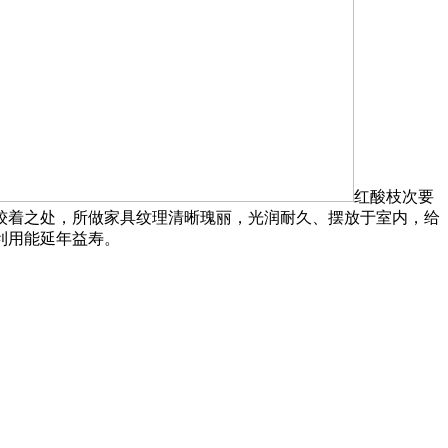
红酸枝次要
最较着之处，所做家具纹理清晰瑰丽，光润耐久、摆放于室内，给
利用能延年益寿。