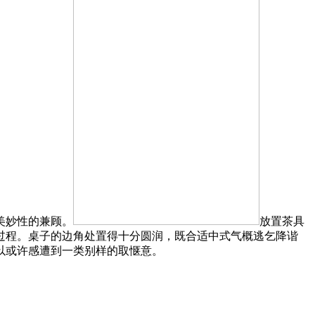
美妙性的兼顾。
放置茶具
过程。桌子的边角处置得十分圆润，既合适中式气概逃乞降谐
以或许感遭到一类别样的取惬意。