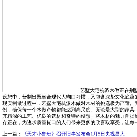
艺墅大宅杭派木做正在别
设想中，营制出既契合现代人糊口习惯，又包含深挚文化底蕴
现实制做过程中，艺墅大宅杭派木做对木材的挑选极为严苛。
例，确保每一个木做产物都能达到高尺度。无论是大型的家具
其精深的工艺、优良的选材和奇特的设想，将木材的魅力阐扬
存正在，为逃求质量糊口的人们带来更多的欣喜取享受，让每
上一篇：
《天才小鲁班》召开旧事发布会1月5日央视昌大