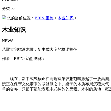
分类 >>
您的当前位置：
BBIN·宝盈
>
木业知识
>
木业知识
NEWS
艺墅大宅杭派木做：新中式大宅的格调担任
作者：BBIN·宝盈 浏览：
现在，新中式气概正在高端室第设想范畴掀起了一股高潮。
浸正在保守文化带来的取舒服之中。桌子的木质布局沉稳大气
单的省略，只留下最能表现中式神韵的元素。木材的质地，概