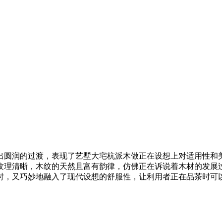
出圆润的过渡，表现了艺墅大宅杭派木做正在设想上对适用性和
纹理清晰，木纹的天然且富有韵律，仿佛正在诉说着木材的发展
时，又巧妙地融入了现代设想的舒服性，让利用者正在品茶时可