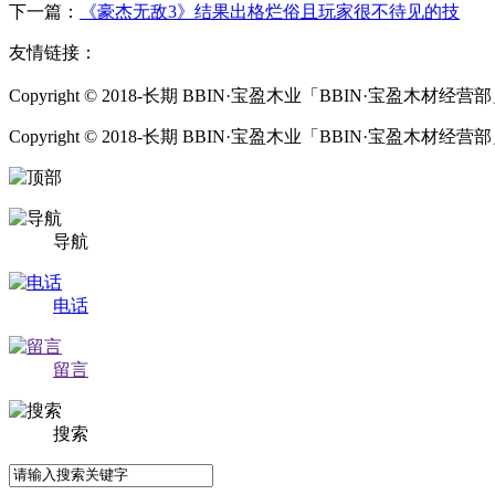
下一篇：
《豪杰无敌3》结果出格烂俗且玩家很不待见的技
友情链接：
Copyright © 2018-长期 BBIN·宝盈木业「BBIN·宝盈木材经营部」 All
Copyright © 2018-长期 BBIN·宝盈木业「BBIN·宝盈木材经营部」 All
导航
电话
留言
搜索