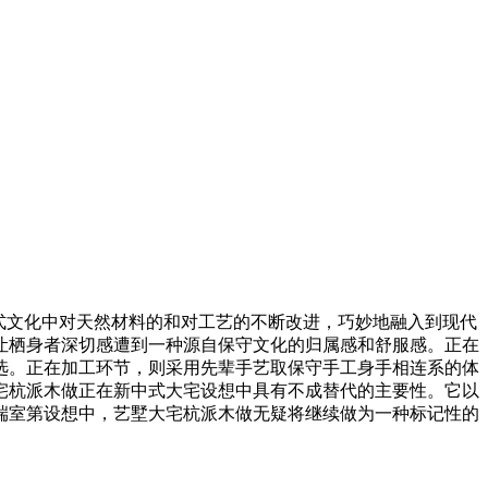
式文化中对天然材料的和对工艺的不断改进，巧妙地融入到现代
让栖身者深切感遭到一种源自保守文化的归属感和舒服感。正在
选。正在加工环节，则采用先辈手艺取保守手工身手相连系的体
宅杭派木做正在新中式大宅设想中具有不成替代的主要性。它以
端室第设想中，艺墅大宅杭派木做无疑将继续做为一种标记性的